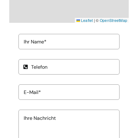
Leaflet
|
©
OpenStreetMap