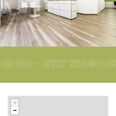
 UNS - JETZT TERMIN VEREI
+
−