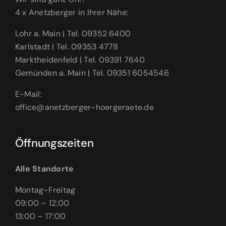
4 x Anetzberger in Ihrer Nähe:
Lohr a. Main | Tel.
09352 6400
Karlstadt | Tel.
09353 4778
Marktheidenfeld | Tel.
09391 7640
Gemünden a. Main | Tel.
09351 6054546
E-Mail:
@eciffo
ed.etearegreoh-regrebztena
Öffnungszeiten
Alle Standorte
Montag-Freitag
09:00 – 12:00
13:00 – 17:00