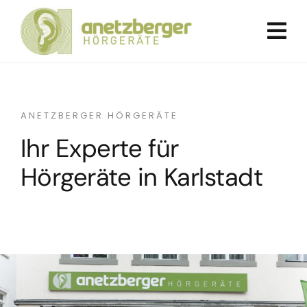
Zum
Inhalt
springen
ANETZBERGER HÖRGERÄTE
Ihr Experte für
Hörgeräte in Karlstadt